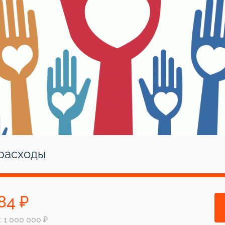
расходы
84 ₽
 1 000 000 ₽