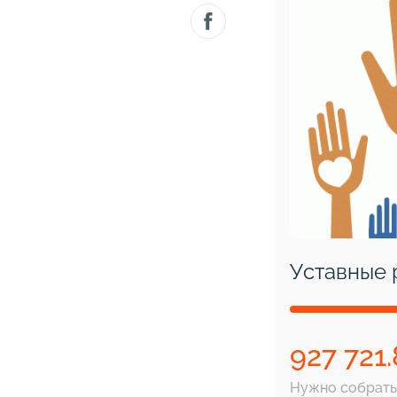
Уставные 
927 721.
Нужно собрать: