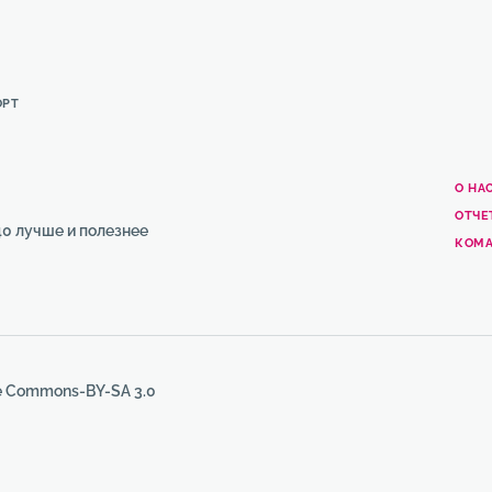
ОРТ
О НА
ОТЧЕ
0 лучше и полезнее
КОМ
e Commons-BY-SA 3.0