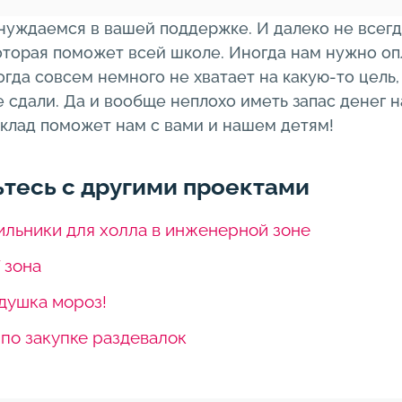
уждаемся в вашей поддержке. И далеко не всегда
оторая поможет всей школе. Иногда нам нужно оп
огда совсем немного не хватает на какую-то цель, 
е сдали. Да и вообще неплохо иметь запас денег 
клад поможет нам с вами и нашем детям!
тесь с другими проектами
ильники для холла в инженерной зоне
 зона
едушка мороз!
 по закупке раздевалок