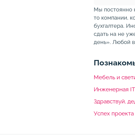
Мы постоянно н
то компании, к
бухгалтера. Ин
сдать на не уж
день». Любой в
Познакомь
Мебель и свет
Инженерная IT
Здравствуй, д
Успех проекта