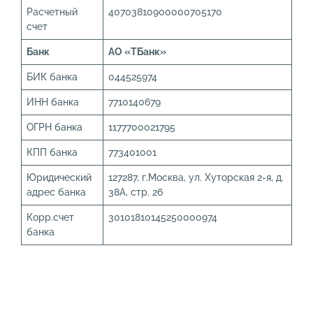
Расчетный
40703810900000705170
счет
Банк
АО «ТБанк»
БИК банка
044525974
ИНН банка
7710140679
ОГРН банка
1177700021795
КПП банка
773401001
Юридический
127287, г.Москва, ул. Хуторская 2-я, д.
адрес банка
38А, стр. 26
Корр.счет
30101810145250000974
банка