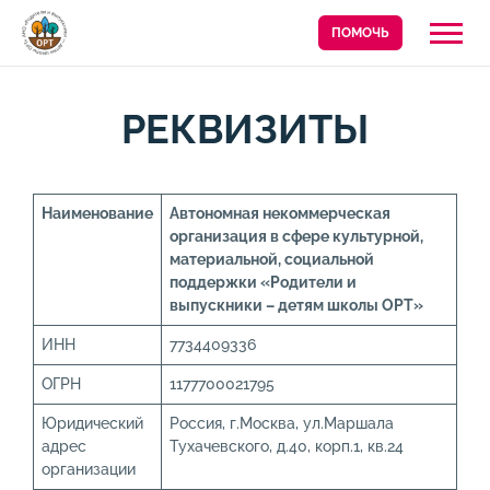
ПОМОЧЬ
РЕКВИЗИТЫ
Наименование
Автономная некоммерческая
организация в сфере культурной,
материальной, социальной
поддержки «Родители и
выпускники – детям школы ОРТ»
ИНН
7734409336
ОГРН
1177700021795
Юридический
Россия, г.Москва, ул.Маршала
адрес
Тухачевского, д.40, корп.1, кв.24
организации