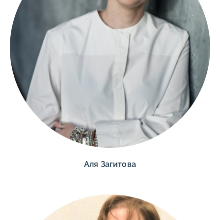
Аля Загитова