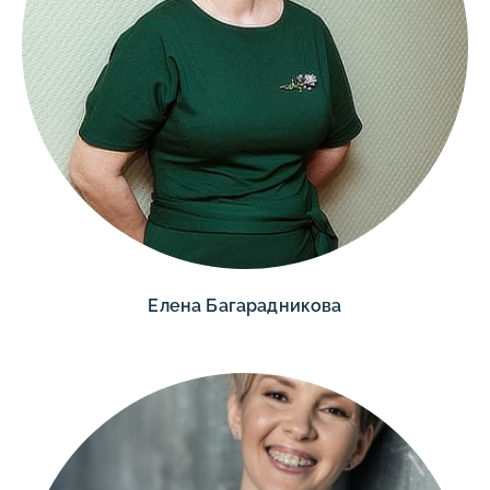
Елена Багарадникова