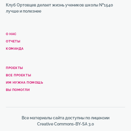
Клуб Ортовцев делает жизнь учеников школы №1540
лучше и полезнее
О НАС
ОТЧЕТЫ
КОМАНДА
ПРОЕКТЫ
ВСЕ ПРОЕКТЫ
ИМ НУЖНА ПОМОЩЬ
ВЫ ПОМОГЛИ
Все материалы сайта доступны по лицензии
Creative Commons-BY-SA 3.0