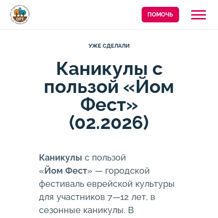
ПОМОЧЬ
УЖЕ СДЕЛАЛИ
Каникулы с
пользой «Йом
Фест»
(02.2026)
Каникулы
с пользой
«
Йом
Фест
» — городской
фестиваль еврейской культуры
для участников 7—12 лет, в
сезонные каникулы. В