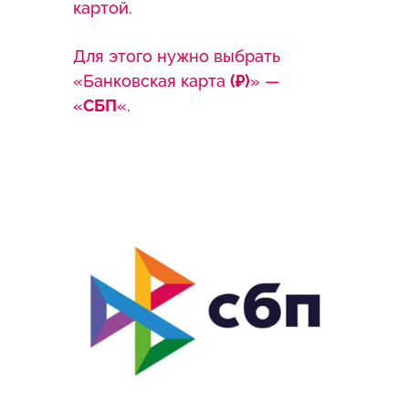
картой.
Для этого нужно выбрать
«Банковская карта
(₽)
» —
«
СБП
«.